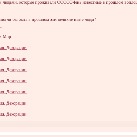
ми людьми, которые проживали ОООООЧень известные в прошлом воплоще
м могли бы быть в прошлом
эти
великие ныне люди?
_
ли Мир