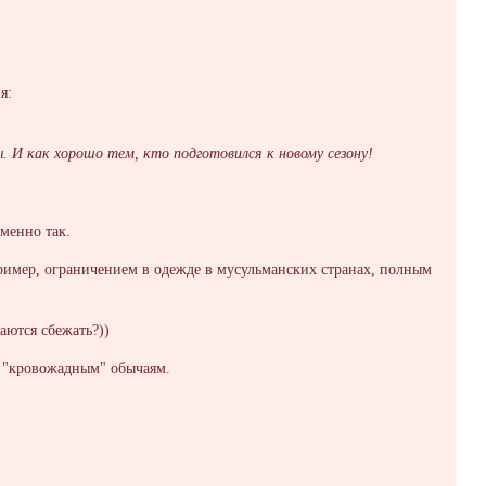
я:
. И как хорошо тем, кто подготовился к новому сезону!
именно так.
ример, ограничением в одежде в мусульманских странах, полным
аются сбежать?))
 "кровожадным" обычаям.