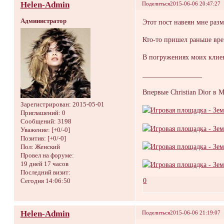
Helen-Admin
Поделиться
2015-06-06 20:47:27
Администратор
Этот пост навеян мне ра
Кто-то пришел раньше врем
В погружениях моих клиен
_________________
Впервые Christian Dior в 
Зарегистрирован
: 2015-05-01
Приглашений:
0
Сообщений:
3198
Уважение:
[+0/-0]
Позитив:
[+0/-0]
Пол:
Женский
Провел на форуме:
19 дней 17 часов
Последний визит:
0
Сегодня 14:06:50
Helen-Admin
Поделиться
2015-06-06 21:19:07