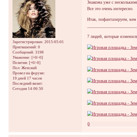
Знакома уже с нескольки
Все это очень интересно.
Итак, пофантазируем, ке
_______________________
7 людей, которые измени
Зарегистрирован
: 2015-05-01
Приглашений:
0
Сообщений:
3198
Уважение:
[+0/-0]
Позитив:
[+0/-0]
Пол:
Женский
Провел на форуме:
19 дней 17 часов
Последний визит:
Сегодня 14:06:50
0