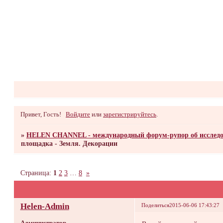
Привет, Гость!
Войдите
или
зарегистрируйтесь
.
»
HELEN CHANNEL - международный форум-рупор об исследо
площадка - Земля. Декорации
Страница:
1
2
3
…
8
»
Helen-Admin
Поделиться
2015-06-06 17:43:27