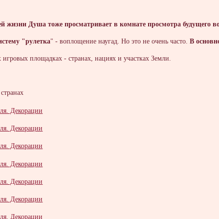
ей жизни Душа тоже просматривает в комнате просмотра будущего 
истему "рулетка
" - воплощение наугад. Но это не очень часто.
В основн
 игровых площадках - странах, нациях и участках Земли.
 странах