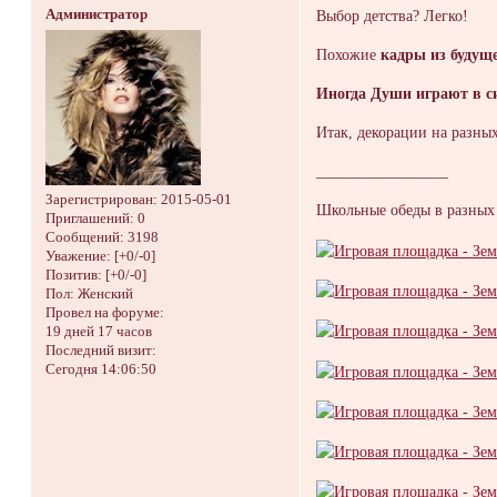
Администратор
Выбор детства? Легко!
Похожие
кадры из будущ
Иногда Души играют в с
Итак, декорации на разных
_________________
Зарегистрирован
: 2015-05-01
Школьные обеды в разных
Приглашений:
0
Сообщений:
3198
Уважение:
[+0/-0]
Позитив:
[+0/-0]
Пол:
Женский
Провел на форуме:
19 дней 17 часов
Последний визит:
Сегодня 14:06:50