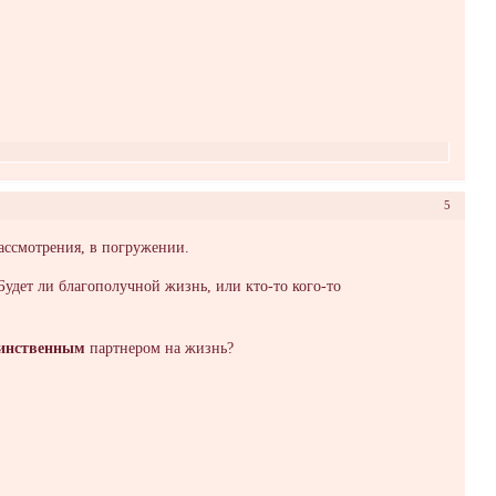
5
ассмотрения, в погружении.
 Будет ли благополучной жизнь, или кто-то кого-то
динственным
партнером на жизнь?