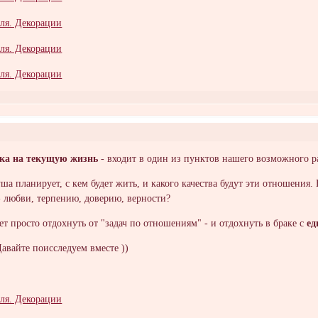
ика на текущую жизнь
- входит в один из пунктов нашего возможного р
ша планирует, с кем будет жить, и какого качества будут эти отношения.
- любви, терпению, доверию, верности?
т просто отдохнуть от "задач по отношениям" - и отдохнуть в браке с
е
Давайте поисследуем вместе ))