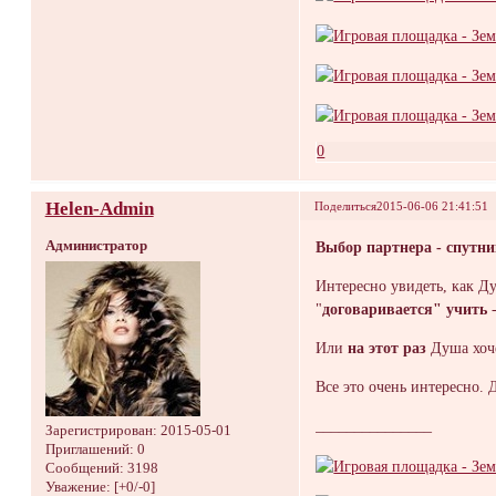
0
Helen-Admin
Поделиться
2015-06-06 21:41:51
Администратор
Выбор партнера - спутн
Интересно увидеть, как Ду
"
договаривается" учить
Или
на этот раз
Душа хоче
Все это очень интересно. 
_______________
Зарегистрирован
: 2015-05-01
Приглашений:
0
Сообщений:
3198
Уважение:
[+0/-0]