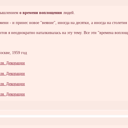
змышлением
о времени воплощения
людей.
ени - и принес новое "веяние", иногда на десятки, а иногда на столети
тов я неоднократно наталкивалась на эту тему. Все эти "времена вопло
Москве, 1959 год