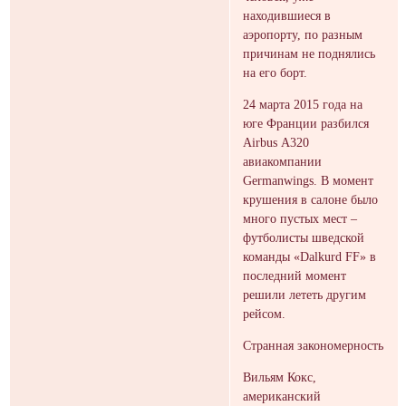
находившиеся в
аэропорту, по разным
причинам не поднялись
на его борт.
24 марта 2015 года на
юге Франции разбился
Airbus А320
авиакомпании
Germanwings. В момент
крушения в салоне было
много пустых мест –
футболисты шведской
команды «Dalkurd FF» в
последний момент
решили лететь другим
рейсом.
Странная закономерность
Вильям Кокс,
американский