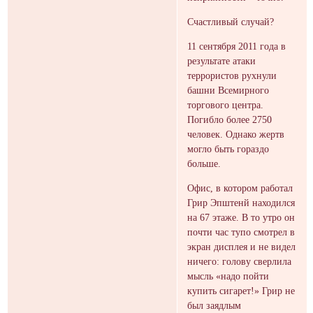
Счастливый случай?
11 сентября 2011 года в
результате атаки
террористов рухнули
башни Всемирного
торгового центра.
Погибло более 2750
человек. Однако жертв
могло быть гораздо
больше.
Офис, в котором работал
Грир Эпштенй находился
на 67 этаже. В то утро он
почти час тупо смотрел в
экран дисплея и не видел
ничего: голову сверлила
мысль «надо пойти
купить сигарет!» Грир не
был заядлым