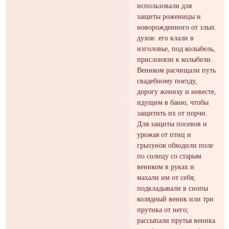
использовали для
защиты роженицы и
новорожденного от злых
духов: его клали в
изголовье, под колыбель,
прислоняли к колыбели.
Веником расчищали путь
свадебному поезду,
дорогу жениху и невесте,
идущим в баню, чтобы
защитить их от порчи.
Для защиты посевов и
урожая от птиц и
грызунов обходили поле
по солнцу со старым
веником в руках и
махали им от себя;
подкладывали в снопы
колядный веник или три
прутика от него;
рассыпали прутья веника