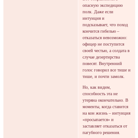
опасную экспедицию
полк. Даже если
интуиция и
подсказывает, что поход
кончится гибелью –
отказаться невозможно:
офицер не поступится
своей честью, а солдата в
случае дезертирства
повесят. Внутренний
голос говорил все тише и
тише, и почти замолк.
Но, как видим,
способность эта не
утеряна окончательно. В
моменты, когда ставится
на кон жизнь – интуиция
«просыпается» и
заставляет отказаться от
пагубного решения.