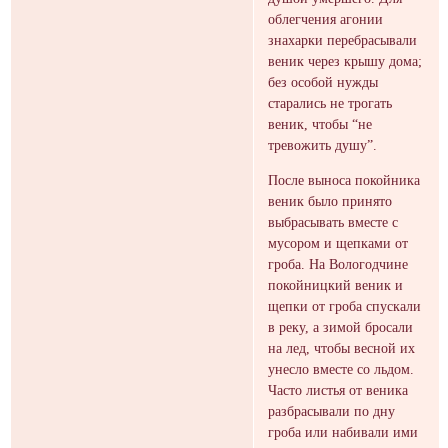
облегчения агонии
знахарки перебрасывали
веник через крышу дома;
без особой нужды
старались не трогать
веник, чтобы “не
тревожить душу”.
После выноса покойника
веник было принято
выбрасывать вместе с
мусором и щепками от
гроба. На Вологодчине
покойницкий веник и
щепки от гроба спускали
в реку, а зимой бросали
на лед, чтобы весной их
унесло вместе со льдом.
Часто листья от веника
разбрасывали по дну
гроба или набивали ими