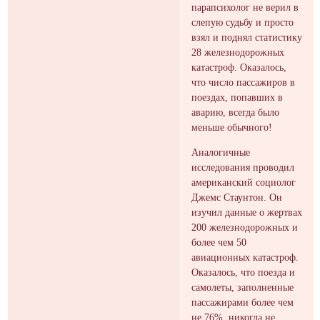
парапсихолог не верил в
слепую судьбу и просто
взял и поднял статистику
28 железнодорожных
катастроф. Оказалось,
что число пассажиров в
поездах, попавших в
аварию, всегда было
меньше обычного!
Аналогичные
исследования проводил
американский социолог
Джемс Стаунтон. Он
изучил данные о жертвах
200 железнодорожных и
более чем 50
авиационных катастроф.
Оказалось, что поезда и
самолеты, заполненные
пассажирами более чем
не 76%, никогда не