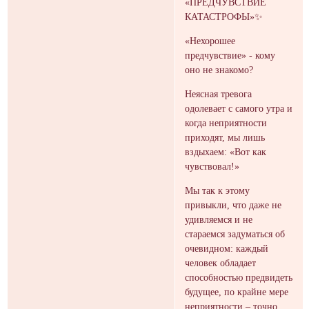
«ПРЕДЧУВСТВИЕ
КАТАСТРОФЫ»✨
«Нехорошее
предчувствие» - кому
оно не знакомо?
Неясная тревога
одолевает с самого утра и
когда неприятности
приходят, мы лишь
вздыхаем: «Вот как
чувствовал!»
Мы так к этому
привыкли, что даже не
удивляемся и не
стараемся задуматься об
очевидном: каждый
человек обладает
способностью предвидеть
будущее, по крайне мере
неприятности – точно.