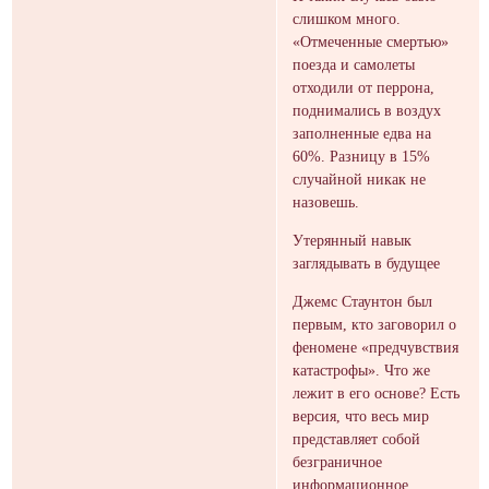
слишком много.
«Отмеченные смертью»
поезда и самолеты
отходили от перрона,
поднимались в воздух
заполненные едва на
60%. Разницу в 15%
случайной никак не
назовешь.
Утерянный навык
заглядывать в будущее
Джемс Стаунтон был
первым, кто заговорил о
феномене «предчувствия
катастрофы». Что же
лежит в его основе? Есть
версия, что весь мир
представляет собой
безграничное
информационное