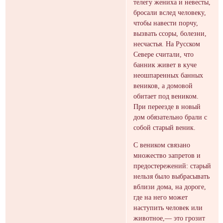
телегу жениха и невесты,
бросали вслед человеку,
чтобы навести порчу,
вызвать ссоры, болезни,
несчастья. На Русском
Севере считали, что
банник живет в куче
неошпаренных банных
веников, а домовой
обитает под веником.
При переезде в новый
дом обязательно брали с
собой старый веник.
С веником связано
множество запретов и
предостережений: старый
нельзя было выбрасывать
вблизи дома, на дороге,
где на него может
наступить человек или
животное,— это грозит