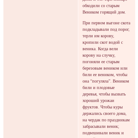
обходили со старым
Веником горящий дом.
При первом выгоне скота
подкладывали под порог,
терли им корову,
кропили скот водой с
веника. Когда вели
корову на случку,
погоняли ее старым
березовым веником или
били ее веником, чтобы
она “погуляла”. Веником
били и плодовые
деревья, чтобы вызвать
хороший урожаи
фруктов. Чтобы куры
держались своего дома,
на чердак по праздникам
забрасывали веник;
подвешивали веник и