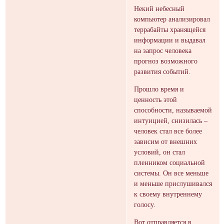
Некий небесный
компьютер анализировал
террабайты хранящейся
информации и выдавал
на запрос человека
прогноз возможного
развития событий.
Прошло время и
ценность этой
способности, называемой
интуицией, снизилась –
человек стал все более
зависим от внешних
условий, он стал
пленником социальной
системы. Он все меньше
и меньше прислушивался
к своему внутреннему
голосу.
Вот отправляется в