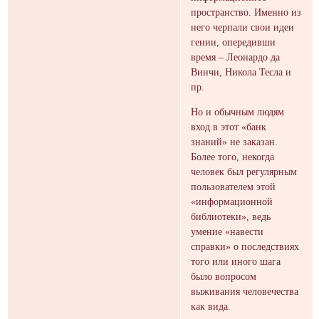
пространство. Именно из
него черпали свои идеи
гении, опередивши
время – Леонардо да
Винчи, Никола Тесла и
пр.
Но и обычным людям
вход в этот «банк
знаний» не заказан.
Более того, некогда
человек был регулярным
пользователем этой
«информационной
библиотеки», ведь
умение «навести
справки» о последствиях
того или иного шага
было вопросом
выживания человечества
как вида.