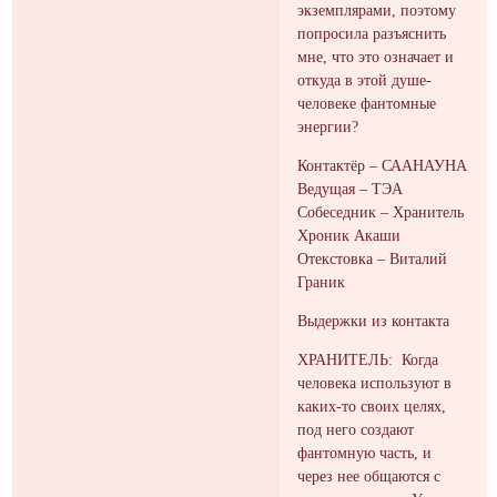
экземплярами, поэтому
попросила разъяснить
мне, что это означает и
откуда в этой душе-
человеке фантомные
энергии?
Контактёр – СААНАУНА
Ведущая – ТЭА
Собеседник – Хранитель
Хроник Акаши
Отекстовка – Виталий
Граник
Выдержки из контакта
ХРАНИТЕЛЬ: Когда
человека используют в
каких-то своих целях,
под него создают
фантомную часть, и
через нее общаются с