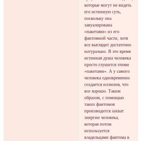
которые могут не видеть
его истинную суть,
поскольку она
завуалирована
«пакетами» из его
фантомной части, хотя
все выглядит достаточно
натурально. В это время
истинная душа человека
просто глушится этими
«пакетами». А у самого
человека одновременно
создается иллюзия, что
все хорошо. Таким
образом, с помощью
таких фантомов
производится захват
энергии человека,
которая потом
используется
владельцами фантома в