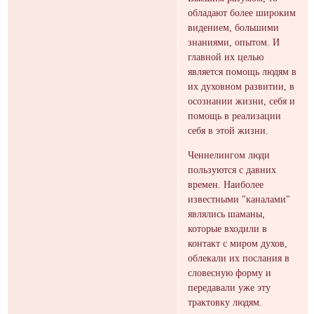
обладают более широким
видением, большими
знаниями, опытом. И
главной их целью
является помощь людям в
их духовном развитии, в
осознании жизни, себя и
помощь в реализации
себя в этой жизни.
Ченнелингом люди
пользуются с давних
времен. Наиболее
известными "каналами"
являлись шаманы,
которые входили в
контакт с миром духов,
облекали их послания в
словесную форму и
передавали уже эту
трактовку людям.