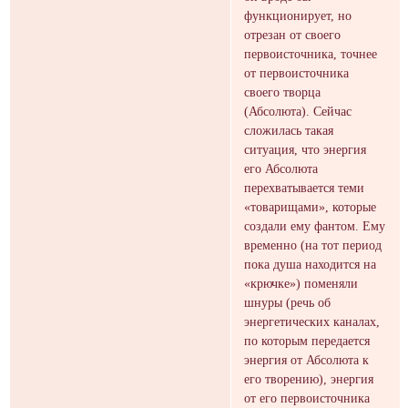
функционирует, но
отрезан от своего
первоисточника, точнее
от первоисточника
своего творца
(Абсолюта). Сейчас
сложилась такая
ситуация, что энергия
его Абсолюта
перехватывается теми
«товарищами», которые
создали ему фантом. Ему
временно (на тот период
пока душа находится на
«крючке») поменяли
шнуры (речь об
энергетических каналах,
по которым передается
энергия от Абсолюта к
его творению), энергия
от его первоисточника