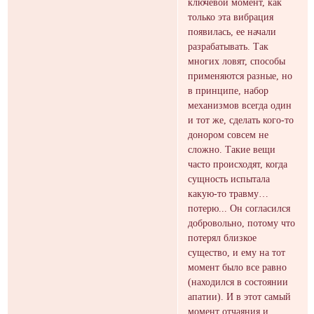
ключевой момент, как
только эта вибрация
появилась, ее начали
разрабатывать. Так
многих ловят, способы
применяются разные, но
в принципе, набор
механизмов всегда один
и тот же, сделать кого-то
донором совсем не
сложно. Такие вещи
часто происходят, когда
сущность испытала
какую-то травму…
потерю... Он согласился
добровольно, потому что
потерял близкое
существо, и ему на тот
момент было все равно
(находился в состоянии
апатии). И в этот самый
момент отчаяния и