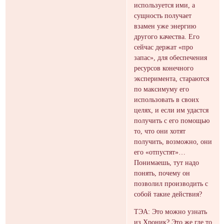
используется ими, а
сущность получает
взамен уже энергию
другого качества. Его
сейчас держат «про
запас», для обеспечения
ресурсов конечного
эксперимента, стараются
по максимуму его
использовать в своих
целях, и если им удастся
получить с его помощью
то, что они хотят
получить, возможно, они
его «отпустят»…
Понимаешь, тут надо
понять, почему он
позволил производить с
собой такие действия?
ТЭА: Это можно узнать
из Хроник? Это же где то