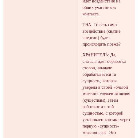
идет воздействие на
обоих участников
контакта.
ТЭА: То есть само
воздействие (снятие
энергии) будет
происходить позже?
ХРАНИТЕЛЬ: Да,
сначала идет обработка
сторон, вначале
обрабатывается та
сущность, которая
уверена в своей «благой
миссии» служения людям
(существам), затем
работают и с той
сущностью, с которой
установлен контакт через
первую «сущность-
миссионера». Это