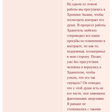
На одном из этапов
работы мы прогулялись в
Хроники Акаши, чтобы
посмотреть контракт его
души. В процессе работы
Хранитель любезно
сопроводил все наши
просьбы по изменению в
контракте, но как-то,
недоумевая, посматривал
в мою сторону. Позже,
уже без присутствия
человека я вернулась к
Хранителю, чтобы
узнать, что его так
смущало? Он поведал,
что у этой души есть не
все части, они замещены
фантомными энергиями.
Я раньше не
сталкивалась с такими