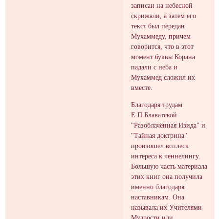
записан на небесной
скрижали, а затем его
текст был передан
Мухаммеду, причем
говорится, что в этот
момент буквы Корана
падали с неба и
Мухаммед сложил их
вместе.
Благодаря трудам
Е.П.Блаватской
"Разоблачённая Изида" и
"Тайная доктрина"
произошел всплеск
интереса к ченнелингу.
Большую часть материала
этих книг она получила
именно благодаря
наставникам. Она
называла их Учителями
Мудрости или