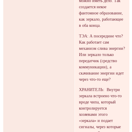
можно иметь дело. Так
создается некое
фантомное образование,
как зеркало, работающее
в оба конца.
ТЭА: А посередине что?
Как работает сам
механизм слива энергии?
Или зеркало только
передатчик (средство
коммуникации), а
скачивание энергии идет
через что-то еще?
ХРАНИТЕЛЬ: Внутри
зеркала встроено что-то
вроде чипа, который
контролируется
хозяевами этого
«зеркала» и подает
сигналы, через которые