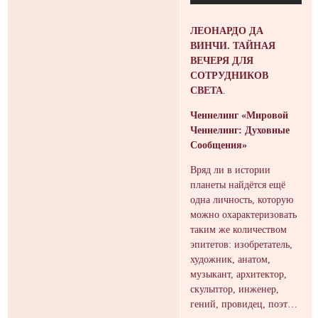
ЛЕОНАРДО ДА
ВИНЧИ. ТАЙНАЯ
ВЕЧЕРЯ ДЛЯ
СОТРУДНИКОВ
СВЕТА
.
Ченнелинг «Мировой
Ченнелинг: Духовные
Сообщения»
Вряд ли в истории
планеты найдётся ещё
одна личность, которую
можно охарактеризовать
таким же количеством
эпитетов: изобретатель,
художник, анатом,
музыкант, архитектор,
скульптор, инженер,
гений, провидец, поэт…