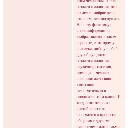
этим человеком. У того
создается иллюзия, что
он делает доброе дело,
что он может послужить.
Но в эту фантомную
часть информацию
«забрасывают» в таком
варианте, в котором у
человека, либо у любой
другой сущности,
создается иллюзия
служения, спасения,
помощи… человек
воспринимает свою
«миссию»
исключительно в
положительном ключе. И
тогда этот человек с
чистой совестью
включается в процессы
общения с другими
сущностями или людьми,