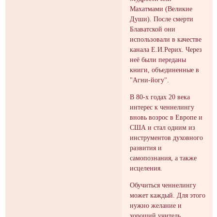
Махатмами (Великие
Души). После смерти
Блаватской они
использовали в качестве
канала Е.И.Рерих. Через
неё были переданы
книги, объединенные в
"Агни-йогу".
В 80-х годах 20 века
интерес к ченнелингу
вновь возрос в Европе и
США и стал одним из
инструментов духовного
развития и
самопознания, а также
исцеления.
Обучиться ченнелингу
может каждый. Для этого
нужно желание и
хороший учитель.