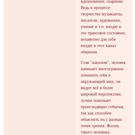
вдохновение, озарение.
Ведь в процессе
творчества музыканты,
писатели, художники,
ученые и т.п. входят в
это трансовое состояние,
незаметно для себя
входят в этот канал
общения.
Став "каналом", человек
начинает многограннее
понимать себя и
окружающий мир, он
видит всё в более
широкой перспективе,
лучше понимает
происходящие события,
так как способен
объяснить их с разных
точек зрения. Жизнь
такого человека