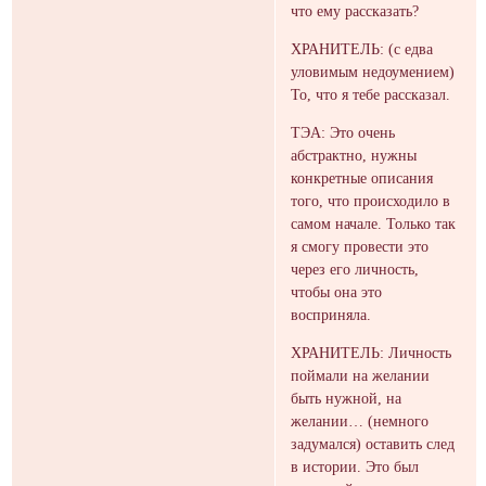
что ему рассказать?
ХРАНИТЕЛЬ: (с едва
уловимым недоумением)
То, что я тебе рассказал.
ТЭА: Это очень
абстрактно, нужны
конкретные описания
того, что происходило в
самом начале. Только так
я смогу провести это
через его личность,
чтобы она это
восприняла.
ХРАНИТЕЛЬ: Личность
поймали на желании
быть нужной, на
желании… (немного
задумался) оставить след
в истории. Это был