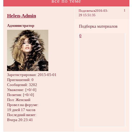
все по теме
1
Поделиться
2016-03-
Helen-Admin
29 15:51:35
Администратор
Подборка материалов
0
Зарегистрирован
: 2015-05-01
Приглашений:
0
Сообщений:
3202
Уважение:
[+0/-0]
Позитив:
[+0/-0]
Пол:
Женский
Провел на форуме:
19 дней 17 часов
Последний визит:
Вчера 20:23:41