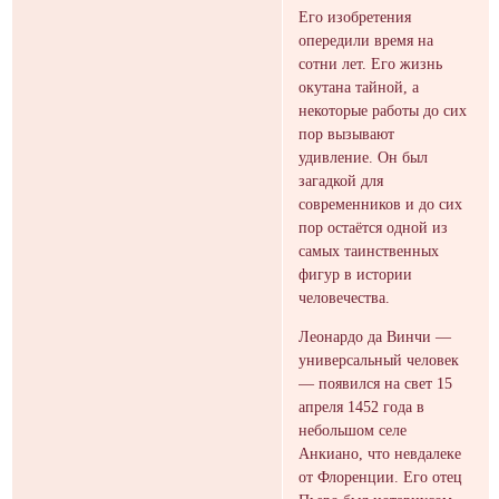
Его изобретения
опередили время на
сотни лет. Его жизнь
окутана тайной, а
некоторые работы до сих
пор вызывают
удивление. Он был
загадкой для
современников и до сих
пор остаётся одной из
самых таинственных
фигур в истории
человечества.
Леонардо да Винчи —
универсальный человек
— появился на свет 15
апреля 1452 года в
небольшом селе
Анкиано, что невдалеке
от Флоренции. Его отец