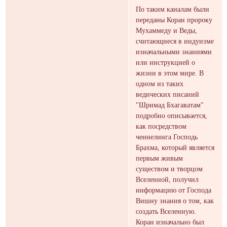
По таким каналам были
переданы Коран пророку
Мухаммеду и Веды,
считающиеся в индуизме
изначальными знаниями
или инструкцией о
жизни в этом мире. В
одном из таких
ведических писаний
"Шримад Бхагаватам"
подробно описывается,
как посредством
ченнелинга Господь
Брахма, который является
первым живым
существом и творцом
Вселенной, получил
информацию от Господа
Вишну знания о том, как
создать Вселенную.
Коран изначально был