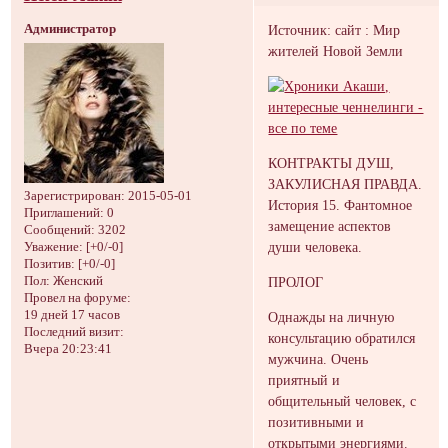
Администратор
Источник: сайт : Мир
жителей Новой Земли
КОНТРАКТЫ ДУШ,
ЗАКУЛИСНАЯ ПРАВДА.
Зарегистрирован
: 2015-05-01
История 15. Фантомное
Приглашений:
0
замещение аспектов
Сообщений:
3202
души человека.
Уважение:
[+0/-0]
Позитив:
[+0/-0]
Пол:
Женский
ПРОЛОГ
Провел на форуме:
19 дней 17 часов
Однажды на личную
Последний визит:
консультацию обратился
Вчера 20:23:41
мужчина. Очень
приятный и
общительный человек, с
позитивными и
открытыми энергиями.