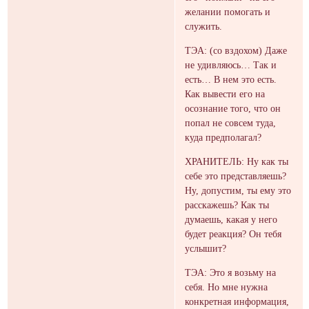
желании помогать и
служить.
ТЭА: (со вздохом) Даже
не удивляюсь… Так и
есть… В нем это есть.
Как вывести его на
осознание того, что он
попал не совсем туда,
куда предполагал?
ХРАНИТЕЛЬ: Ну как ты
себе это представляешь?
Ну, допустим, ты ему это
расскажешь? Как ты
думаешь, какая у него
будет реакция? Он тебя
услышит?
ТЭА: Это я возьму на
себя. Но мне нужна
конкретная информация,