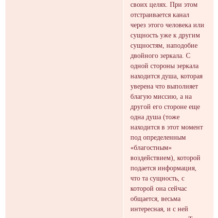
своих целях. При этом
отстраивается канал
через этого человека или
сущность уже к другим
сущностям, наподобие
двойного зеркала. С
одной стороны зеркала
находится душа, которая
уверена что выполняет
благую миссию, а на
другой его стороне еще
одна душа (тоже
находится в этот момент
под определенным
«благостным»
воздействием), которой
подается информация,
что та сущность, с
которой она сейчас
общается, весьма
интересная, и с ней