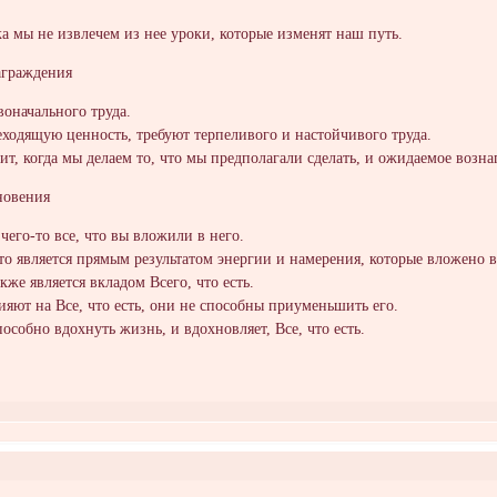
ка мы не извлечем из нее уроки, которые изменят наш путь.
награждения
воначального труда.
ходящую ценность, требуют терпеливого и настойчивого труда.
ит, когда мы делаем то, что мы предполагали сделать, и ожидаемое возн
новения
 чего-то все, что вы вложили в него.
то является прямым результатом энергии и намерения, которые вложено в
же является вкладом Всего, что есть.
ияют на Все, что есть, они не способны приуменьшить его.
особно вдохнуть жизнь, и вдохновляет, Все, что есть.