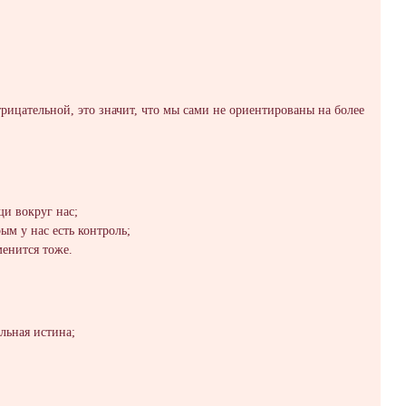
отрицательной, это значит, что мы сами не ориентированы на более
щи вокруг нас;
ым у нас есть контроль;
менится тоже.
альная истина;