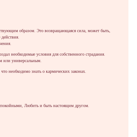
тствующим образом. Это возвращающаяся сила, может быть,
 действия.
чения.
создал необходимые условия для собственного страдания.
ым или универсальным.
, что необходимо знать о кармических законах.
и, спокойными, Любить и быть настоящим другом.