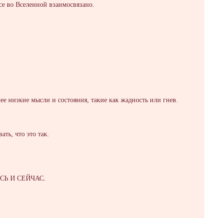
все во Вселенной взаимосвязано.
е низкие мысли и состояния, такие как жадность или гнев.
ть, что это так.
ЗДЕСЬ И СЕЙЧАС.