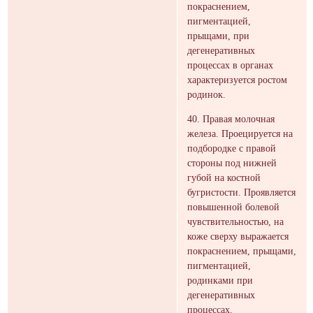
покраснением,
пигментацией,
прыщами, при
дегенеративных
процессах в органах
характеризуется ростом
родинок.
40. Правая молочная
железа. Проецируется на
подбородке с правой
стороны под нижней
губой на костной
бугристости. Проявляется
повышенной болевой
чувствительностью, на
коже сверху выражается
покраснением, прыщами,
пигментацией,
родинками при
дегенеративных
процессах.