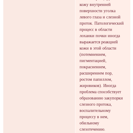
кожу внутренней
поверхности уголка
левого глаза и слезной
проток. Патологический
процесс в области
лоханки почки иногда
выражается реакцией
кожи в этой области
(потемнением,
пигментацией,
покраснением,
расширением пор,
ростом папиллом,
жировиков). Иногда
проблема способствует
образованию закупорки
слезного протока,
воспалительному
процессу в нем,
обильному
слезотечению.