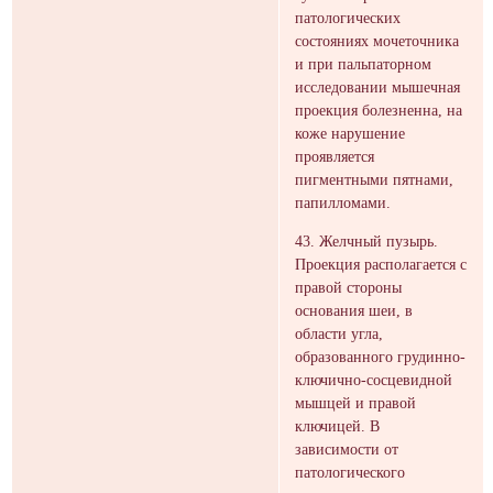
патологических
состояниях мочеточника
и при пальпаторном
исследовании мышечная
проекция болезненна, на
коже нарушение
проявляется
пигментными пятнами,
папилломами.
43. Желчный пузырь.
Проекция располагается с
правой стороны
основания шеи, в
области угла,
образованного грудинно-
ключично-сосцевидной
мышцей и правой
ключицей. В
зависимости от
патологического