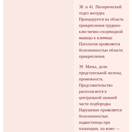
38. и 41. Пилорический
отдел желудка.
Проецируется на область
прикрепления грудино-
клю-чично-сосцевидной
мышцы к ключице.
Патология проявляется
болезненностью области
прикрепления.
39. Матка, доли
предстательной железы,
промежность.
Представительство
располагается в
центральной нижней
части подбородка.
Нарушение проявляется
болезненностью
надкостницы при
пальпации, на коже —