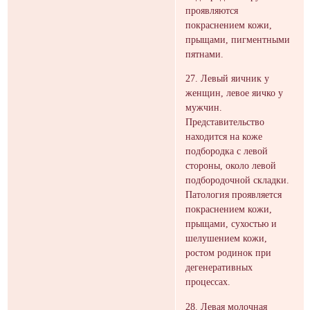
проявляются
покраснением кожи,
прыщами, пигментными
пятнами.
27. Левый яичник у
женщин, левое яичко у
мужчин.
Представительство
находится на коже
подбородка с левой
стороны, около левой
подбородочной складки.
Патология проявляется
покраснением кожи,
прыщами, сухостью и
шелушением кожи,
ростом родинок при
дегенеративных
процессах.
28. Левая молочная