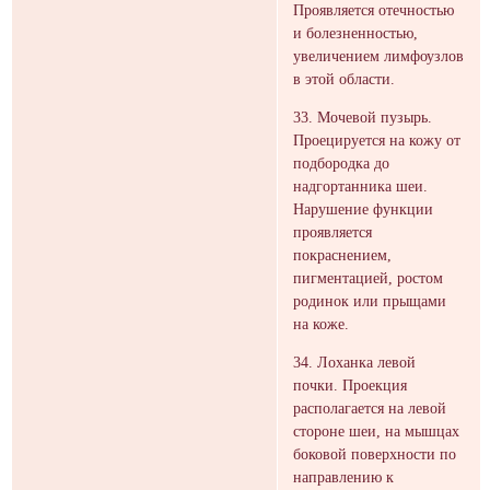
Проявляется отечностью
и болезненностью,
увеличением лимфоузлов
в этой области.
33. Мочевой пузырь.
Проецируется на кожу от
подбородка до
надгортанника шеи.
Нарушение функции
проявляется
покраснением,
пигментацией, ростом
родинок или прыщами
на коже.
34. Лоханка левой
почки. Проекция
располагается на левой
стороне шеи, на мышцах
боковой поверхности по
направлению к