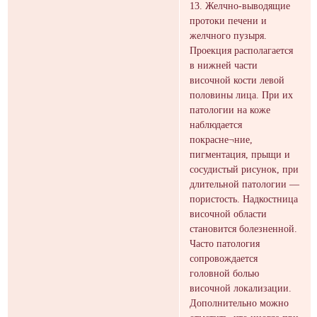
13. Желчно-выводящие
протоки печени и
желчного пузыря.
Проекция располагается
в нижней части
височной кости левой
половины лица. При их
патологии на коже
наблюдается
покрасне¬ние,
пигментация, прыщи и
сосудистый рисунок, при
длительной патологии —
пористость. Надкостница
височной области
становится болезненной.
Часто патология
сопровождается
головной болью
височной локализации.
Дополнительно можно