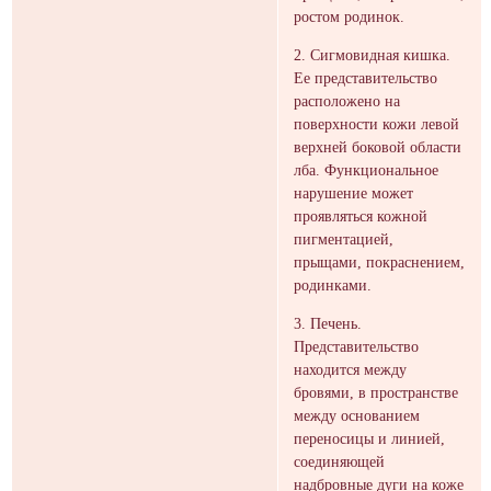
ростом родинок.
2. Сигмовидная кишка.
Ее представительство
расположено на
поверхности кожи левой
верхней боковой области
лба. Функциональное
нарушение может
проявляться кожной
пигментацией,
прыщами, покраснением,
родинками.
3. Печень.
Представительство
находится между
бровями, в пространстве
между основанием
переносицы и линией,
соединяющей
надбровные дуги на коже