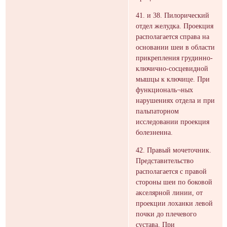
41. и 38. Пилорический
отдел желудка. Проекция
располагается справа на
основании шеи в области
прикрепления грудинно-
ключично-сосцевидной
мышцы к ключице. При
функциональ¬ных
нарушениях отдела и при
пальпаторном
исследовании проекция
болезненна.
42. Правый мочеточник.
Представительство
располагается с правой
стороны шеи по боковой
акселярной линии, от
проекции лоханки левой
почки до плечевого
сустава. При