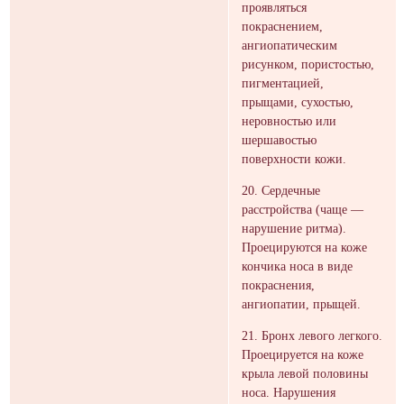
проявляться
покраснением,
ангиопатическим
рисунком, пористостью,
пигментацией,
прыщами, сухостью,
неровностью или
шершавостью
поверхности кожи.
20. Сердечные
расстройства (чаще —
нарушение ритма).
Проецируются на коже
кончика носа в виде
покраснения,
ангиопатии, прыщей.
21. Бронх левого легкого.
Проецируется на коже
крыла левой половины
носа. Нарушения