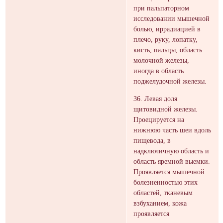
при пальпаторном
исследовании мышечной
болью, иррадиацией в
плечо, руку, лопатку,
кисть, пальцы, область
молочной железы,
иногда в область
поджелудочной железы.
36. Левая доля
щитовидной железы.
Проецируется на
нижнюю часть шеи вдоль
пищевода, в
надключичную область и
область яремной выемки.
Проявляется мышечной
болезненностью этих
областей, тканевым
взбуханием, кожа
проявляется