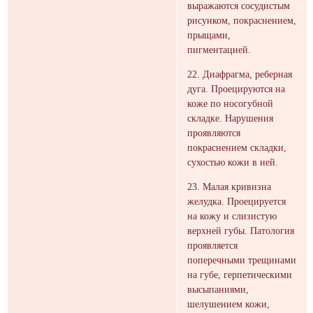
выражаются сосудистым
рисунком, покраснением,
прыщами,
пигментацией.
22. Диафрагма, реберная
дуга. Проецируются на
коже по носогубной
складке. Нарушения
проявляются
покраснением складки,
сухостью кожи в ней.
23. Малая кривизна
желудка. Проецируется
на кожу и слизистую
верхней губы. Патология
проявляется
поперечными трещинами
на губе, герпетическими
высыпаниями,
шелушением кожи,