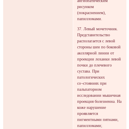
ангиопатическим
рисунком
(покраснением),
папилломами.
37. Левый мочеточник.
Представительство
располагается с левой
стороны шеи по боковой
акселярной линии от
проекции лоханки левой
почки до плечевого
сустава. При
патологических
со¬стояниях при
пальпаторном
исследовании мышечная
проекция болезненна. На
коже нарушение
проявляется
пигментными пятнами,
папилломами;