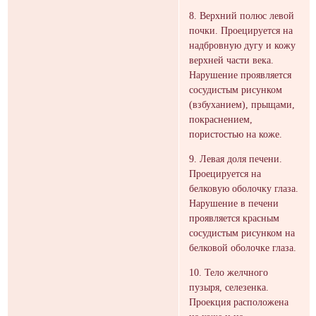
8. Верхний полюс левой
почки. Проецируется на
надбровную дугу и кожу
верхней части века.
Нарушение проявляется
сосудистым рисунком
(взбуханием), прыщами,
покраснением,
пористостью на коже.
9. Левая доля печени.
Проецируется на
белковую оболочку глаза.
Нарушение в печени
проявляется красным
сосудистым рисунком на
белковой оболочке глаза.
10. Тело желчного
пузыря, селезенка.
Проекция расположена