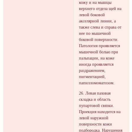
кожу и на мышцы
верхнего отдела щей на
левой боковой
акселярной линии, а
также слева и справа от
нее по мышечной
боковой поверхности.
Патология проявляется
мышечной болью при
пальпации, на коже
иногда проявляется
раздражением,
пигментацией,
папилломоматозом.
26. Левая паховая
складка и область
пупартовой связки.
Проекция находится на
левой наружной
поверхности кожи
подбородка. Нарушения