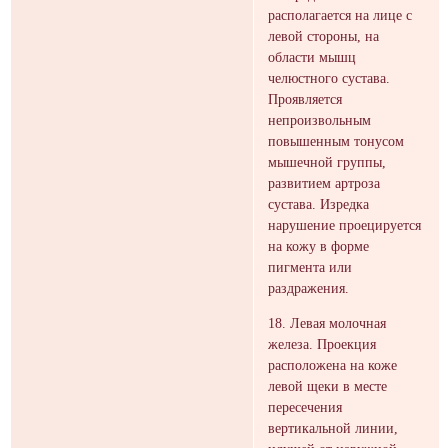
располагается на лице с
левой стороны, на
области мышц
челюстного сустава.
Проявляется
непроизвольным
повышенным тонусом
мышечной группы,
развитием артроза
сустава. Изредка
нарушение проецируется
на кожу в форме
пигмента или
раздражения.
18. Левая молочная
железа. Проекция
расположена на коже
левой щеки в месте
пересечения
вертикальной линии,