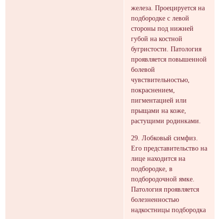
железа. Проецируется на
подбородке с левой
стороны под нижней
губой на костной
бугристости. Патология
проявляется повышенной
болевой
чувствительностью,
покраснением,
пигментацией или
прыщами на коже,
растущими родинками.
29. Лобковый симфиз.
Его представительство на
лице находится на
подбородке, в
подбородочной ямке.
Патология проявляется
болезненностью
надкостницы подбородка