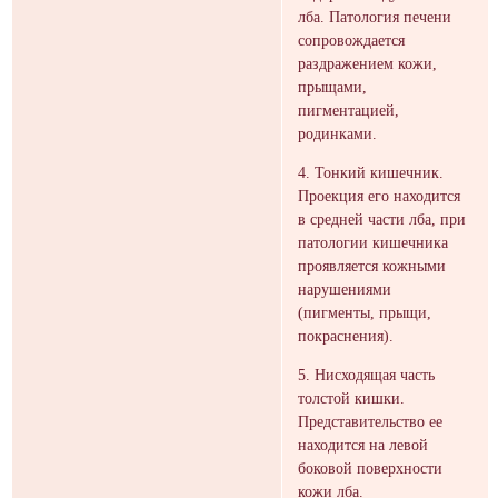
лба. Патология печени
сопровождается
раздражением кожи,
прыщами,
пигментацией,
родинками.
4. Тонкий кишечник.
Проекция его находится
в средней части лба, при
патологии кишечника
проявляется кожными
нарушениями
(пигменты, прыщи,
покраснения).
5. Нисходящая часть
толстой кишки.
Представительство ее
находится на левой
боковой поверхности
кожи лба.