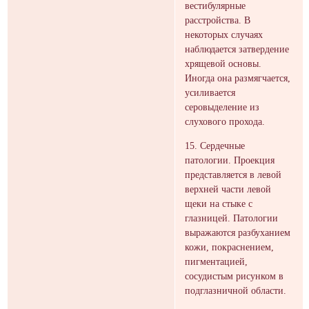
вестибулярные
расстройства. В
некоторых случаях
наблюдается затвердение
хрящевой основы.
Иногда она размягчается,
усиливается
серовыделение из
слухового прохода.
15. Сердечные
патологии. Проекция
представляется в левой
верхней части левой
щеки на стыке с
глазницей. Патологии
выражаются разбуханием
кожи, покраснением,
пигментацией,
сосудистым рисунком в
подглазничной области.