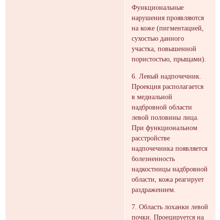
Функциональные
нарушения проявляются
на коже (пигментацией,
сухостью данного
участка, повышенной
пористостью, прыщами).
6. Левый надпочечник.
Проекция располагается
в медиальной
надбровной области
левой половины лица.
При функциональном
расстройстве
надпочечника появляется
болезненность
надкостницы надбровной
области, кожа реагирует
раздражением.
7. Область лоханки левой
почки. Проецируется на