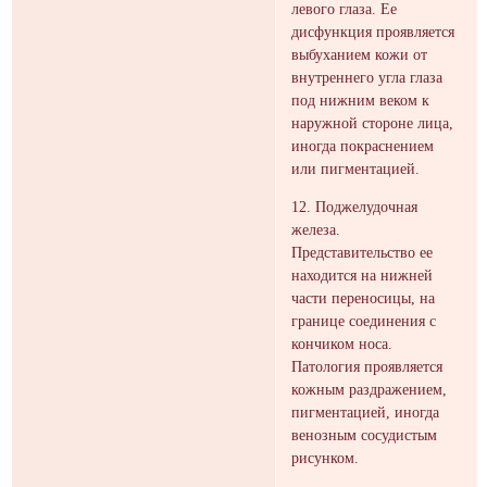
левого глаза. Ее
дисфункция проявляется
выбуханием кожи от
внутреннего угла глаза
под нижним веком к
наружной стороне лица,
иногда покраснением
или пигментацией.
12. Поджелудочная
железа.
Представительство ее
находится на нижней
части переносицы, на
границе соединения с
кончиком носа.
Патология проявляется
кожным раздражением,
пигментацией, иногда
венозным сосудистым
рисунком.