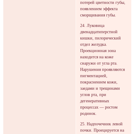
потерей цветности губы,
появлением эффекта
сморщивания губы.
24. Луковица
двенадцатиперстной
кишки, пилорический
отдел желудка.
Проекционная зона
находится на коже
снаружи от угла рта.
Нарушения проявляются
пигментацией,
покраснением кожи,
заедами и трещинами
углов рта, при
дегенеративных
процессах — ростом
родинок.
25. Надпочечник левой
почки. Проецируется на