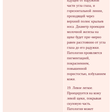
идущей от наружной
части угла глаза, и
горизонтальной линии,
проходящей через
верхний полюс крыльев
носа. Диаметр проекции
молочной железы на
щеке будет при¬мерно
равен расстоянию от угла
глаза до его радужки.
Патология проявляется
пигментацией,
покраснением,
повышенной
пористостью, взбуханием
кожи.
19. Левое легкое.
Проецируется на кожу
левой щеки, покрывая
скуловую часть.
Патология может