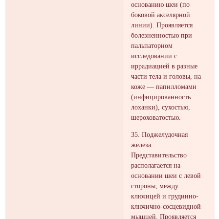
основанию шеи (по
боковой акселярной
линии). Проявляется
болезненностью при
пальпаторном
исследовании с
иррадиацией в разные
части тела и головы, на
коже — папилломами
(инфицированность
лоханки), сухостью,
шероховатостью.
35. Поджелудочная
железа.
Представительство
располагается на
основании шеи с левой
стороны, между
ключицей и грудинно-
ключично-сосцевидной
мышцей. Проявляется